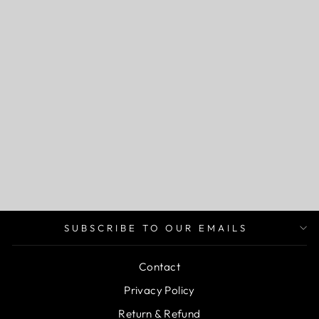
BÄLTE ”VIT”
199 kr
SUBSCRIBE TO OUR EMAILS
Contact
Privacy Policy
Return & Refund